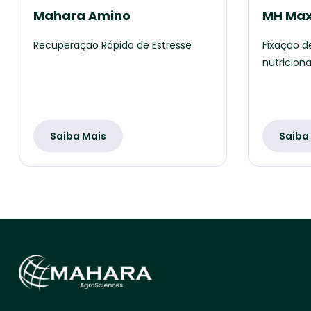
Mahara Amino
MH Max
Recuperação Rápida de Estresse
Fixação d
nutriciona
Saiba Mais
Saiba