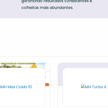
garantindo resultados consistentes e
colheitas mais abundantes.