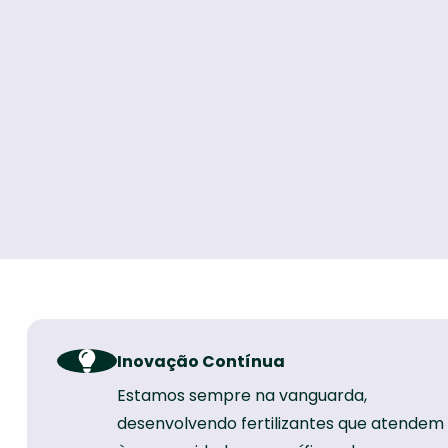
Inovação Contínua
Estamos sempre na vanguarda,
desenvolvendo fertilizantes que atendem