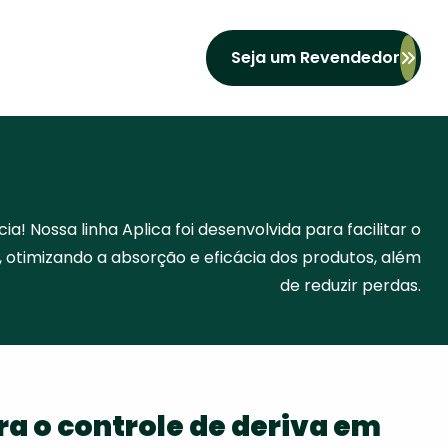
Seja um Revendedor
ia! Nossa linha Aplica foi desenvolvida para facilitar o
 otimizando a absorção e eficácia dos produtos, além
de reduzir perdas.
ra o controle de deriva em