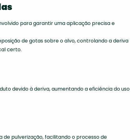
las
volvido para garantir uma aplicação precisa e
sição de gotas sobre o alvo, controlando a deriva
al certo.
duto devido à deriva, aumentando a eficiência do uso
de pulverização, facilitando o processo de