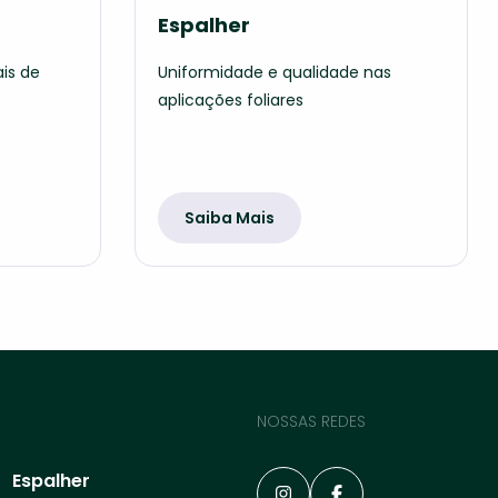
Espalher
is de
Uniformidade e qualidade nas
aplicações foliares
Saiba Mais
NOSSAS REDES
Espalher