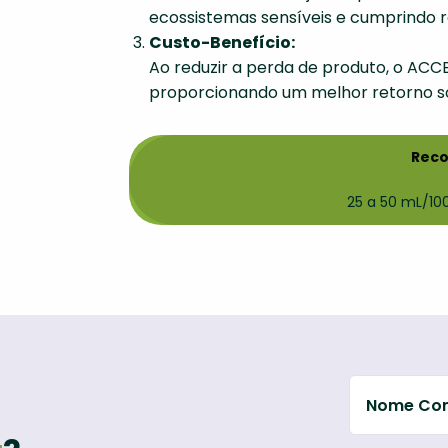
ecossistemas sensíveis e cumprindo 
Custo-Benefício:
Ao reduzir a perda de produto, o ACCE
proporcionando um melhor retorno so
Rec
25 a 50 mL/10