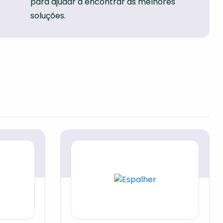
para ajudar a encontrar as melhores
soluções.