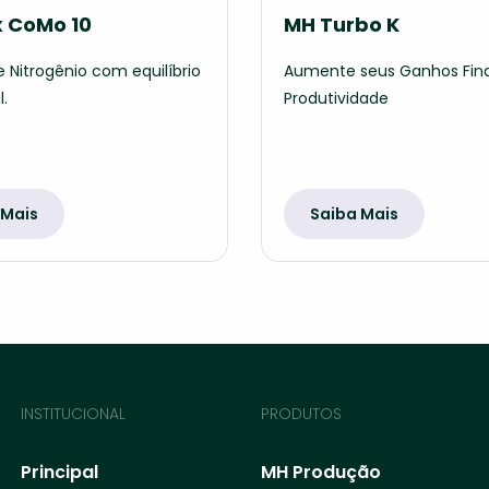
 CoMo 10
MH Turbo K
e Nitrogênio com equilíbrio
Aumente seus Ganhos Fina
l.
Produtividade
 Mais
Saiba Mais
INSTITUCIONAL
PRODUTOS
Principal
MH Produção