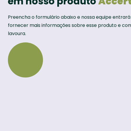
em nosso produto
Accer
Preencha o formulário abaixo e nossa equipe entrar
fornecer mais informações sobre esse produto e com
lavoura.