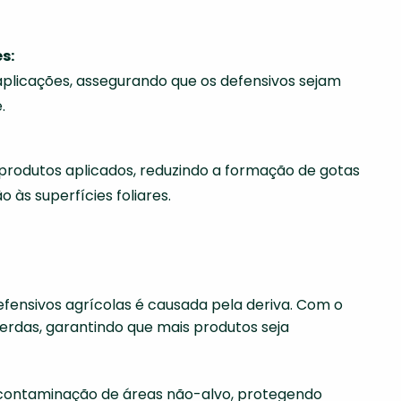
s:
 aplicações, assegurando que os defensivos sejam
.
produtos aplicados, reduzindo a formação de gotas
às superfícies foliares.
fensivos agrícolas é causada pela deriva. Com o
rdas, garantindo que mais produtos seja
a contaminação de áreas não-alvo, protegendo