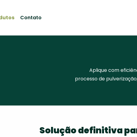
dutos
Contato
Aplique com eficiênc
processo de pulverização,
Solução definitiva pa